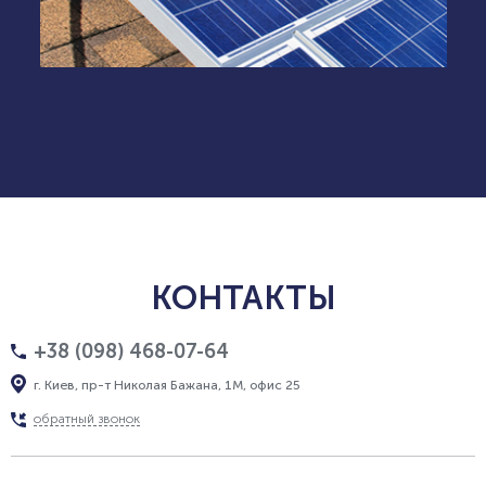
КОНТАКТЫ
+38 (098) 468-07-64
г. Киев, пр-т Николая Бажана, 1М, офис 25
обратный звонок