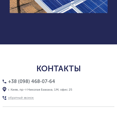
КОНТАКТЫ
+38 (098) 468-07-64
г. Киев, пр-т Николая Бажана, 1М, офис 25
обратный звонок