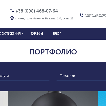
+38 (098) 468-07-64
обратный звон
г. Киев, пр-т Николая Бажана, 1М, офис 25
ДОСТИЖЕНИЯ
ТАРИФЫ
БЛОГ
ПОРТФОЛИО
слуги
Тематики