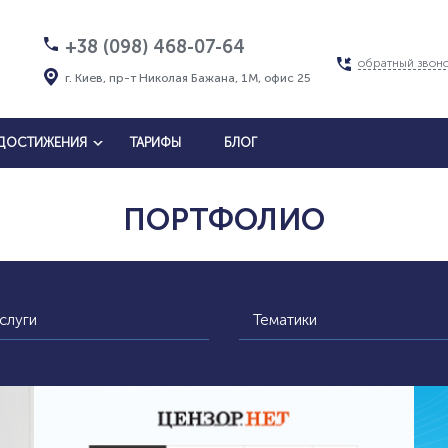
+38 (098) 468-07-64
обратный звон
г. Киев, пр-т Николая Бажана, 1М, офис 25
ДОСТИЖЕНИЯ
ТАРИФЫ
БЛОГ
ПОРТФОЛИО
слуги
Тематики