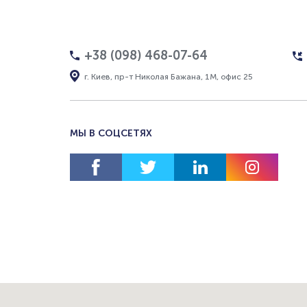
+38 (098) 468-07-64
г. Киев, пр-т Николая Бажана, 1М, офис 25
МЫ В СОЦСЕТЯХ