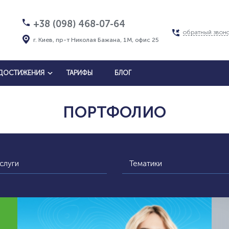
+38 (098) 468-07-64
обратный звон
г. Киев, пр-т Николая Бажана, 1М, офис 25
ДОСТИЖЕНИЯ
ТАРИФЫ
БЛОГ
ПОРТФОЛИО
слуги
Тематики