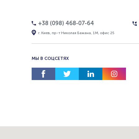
+38 (098) 468-07-64
г. Киев, пр-т Николая Бажана, 1М, офис 25
МЫ В СОЦСЕТЯХ