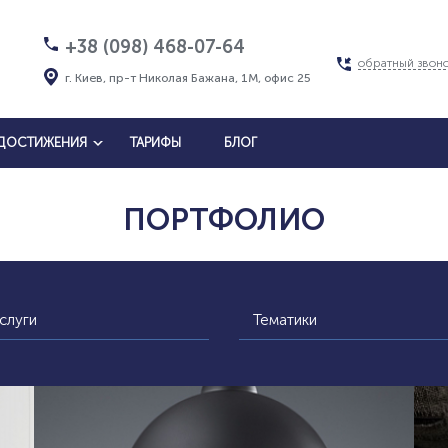
+38 (098) 468-07-64
обратный звон
г. Киев, пр-т Николая Бажана, 1М, офис 25
ДОСТИЖЕНИЯ
ТАРИФЫ
БЛОГ
ПОРТФОЛИО
слуги
Тематики