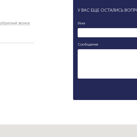
У ВАС ЕЩЕ ОСТАЛИСЬ ВОП
обратный звонок
Имя
Сообщение