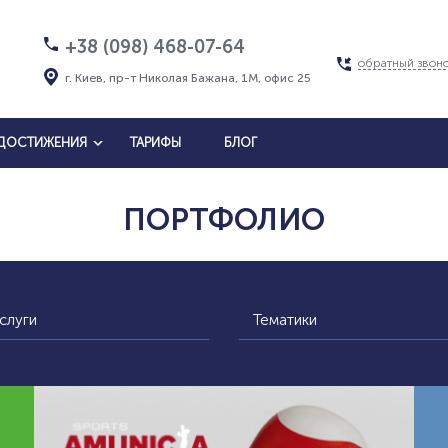
+38 (098) 468-07-64
обратный звон
г. Киев, пр-т Николая Бажана, 1М, офис 25
ДОСТИЖЕНИЯ
ТАРИФЫ
БЛОГ
ПОРТФОЛИО
слуги
Тематики