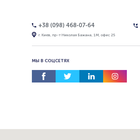
+38 (098) 468-07-64
г. Киев, пр-т Николая Бажана, 1М, офис 25
МЫ В СОЦСЕТЯХ