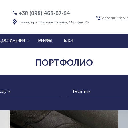
+38 (098) 468-07-64
обратный звон
г. Киев, пр-т Николая Бажана, 1М, офис 25
ДОСТИЖЕНИЯ
ТАРИФЫ
БЛОГ
ПОРТФОЛИО
слуги
Тематики