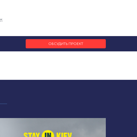
ок
ОБСУДИТЬ ПРОЕКТ