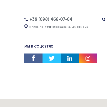
+38 (098) 468-07-64
г. Киев, пр-т Николая Бажана, 1М, офис 25
МЫ В СОЦСЕТЯХ