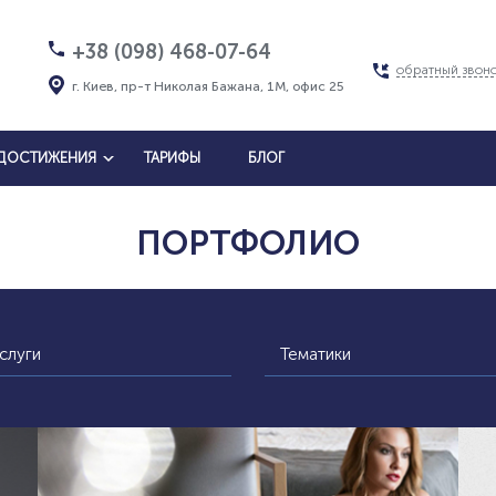
+38 (098) 468-07-64
обратный звон
г. Киев, пр-т Николая Бажана, 1М, офис 25
ДОСТИЖЕНИЯ
ТАРИФЫ
БЛОГ
ПОРТФОЛИО
слуги
Тематики