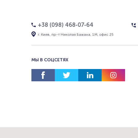
+38 (098) 468-07-64
г. Киев, пр-т Николая Бажана, 1М, офис 25
МЫ В СОЦСЕТЯХ