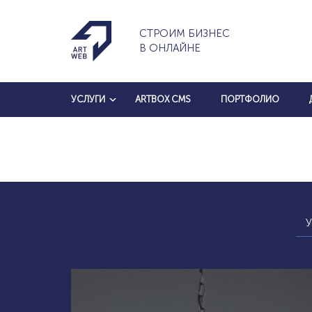
СТРОИМ БИЗНЕС
В ОНЛАЙНЕ
УСЛУГИ
ARTBOX CMS
ПОРТФОЛИО
У