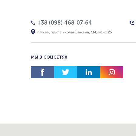
+38 (098) 468-07-64
г. Киев, пр-т Николая Бажана, 1М, офис 25
МЫ В СОЦСЕТЯХ