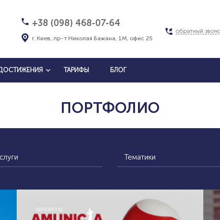
+38 (098) 468-07-64
обратный звон
г. Киев, пр-т Николая Бажана, 1М, офис 25
ДОСТИЖЕНИЯ
ТАРИФЫ
БЛОГ
ПОРТФОЛИО
слуги
Тематики