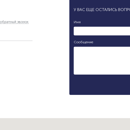
У ВАС ЕЩЕ ОСТАЛИСЬ ВОП
обратный звонок
Имя
Сообщение