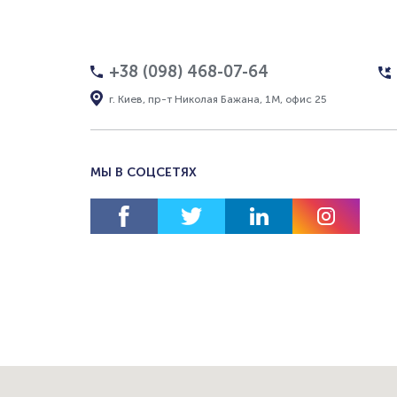
+38 (098) 468-07-64
г. Киев, пр-т Николая Бажана, 1М, офис 25
МЫ В СОЦСЕТЯХ