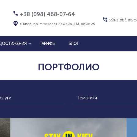
+38 (098) 468-07-64
обратный звон
г. Киев, пр-т Николая Бажана, 1М, офис 25
ДОСТИЖЕНИЯ
ТАРИФЫ
БЛОГ
ПОРТФОЛИО
слуги
Тематики