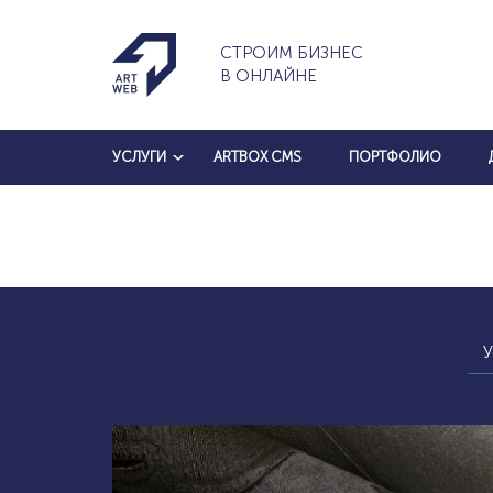
СТРОИМ БИЗНЕС
В ОНЛАЙНЕ
УСЛУГИ
ARTBOX CMS
ПОРТФОЛИО
У