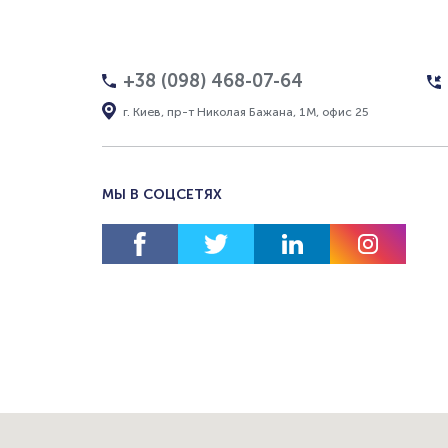
+38 (098) 468-07-64
г. Киев, пр-т Николая Бажана, 1М, офис 25
МЫ В СОЦСЕТЯХ