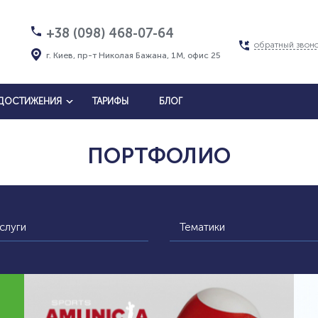
+38 (098) 468-07-64
обратный звон
г. Киев, пр-т Николая Бажана, 1М, офис 25
ДОСТИЖЕНИЯ
ТАРИФЫ
БЛОГ
ПОРТФОЛИО
слуги
Тематики