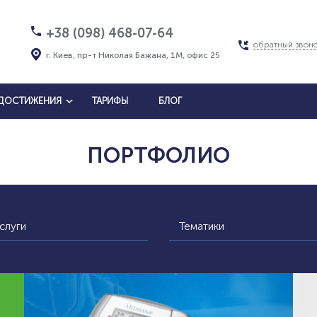
+38 (098) 468-07-64
обратный звон
г. Киев, пр-т Николая Бажана, 1М, офис 25
ДОСТИЖЕНИЯ
ТАРИФЫ
БЛОГ
ПОРТФОЛИО
слуги
Тематики