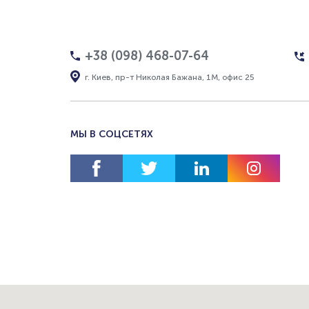
+38 (098) 468-07-64
г. Киев, пр-т Николая Бажана, 1М, офис 25
МЫ В СОЦСЕТЯХ