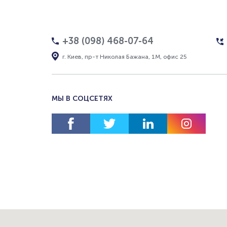
+38 (098) 468-07-64
г. Киев, пр-т Николая Бажана, 1М, офис 25
МЫ В СОЦСЕТЯХ