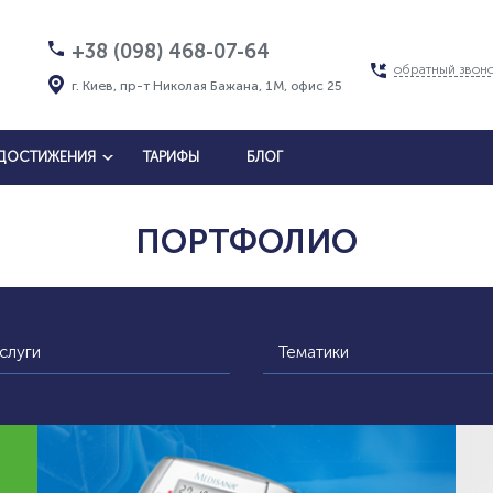
+38 (098) 468-07-64
обратный звон
г. Киев, пр-т Николая Бажана, 1М, офис 25
ДОСТИЖЕНИЯ
ТАРИФЫ
БЛОГ
ПОРТФОЛИО
слуги
Тематики