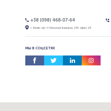
+38 (098) 468-07-64
г. Киев, пр-т Николая Бажана, 1М, офис 25
МЫ В СОЦСЕТЯХ