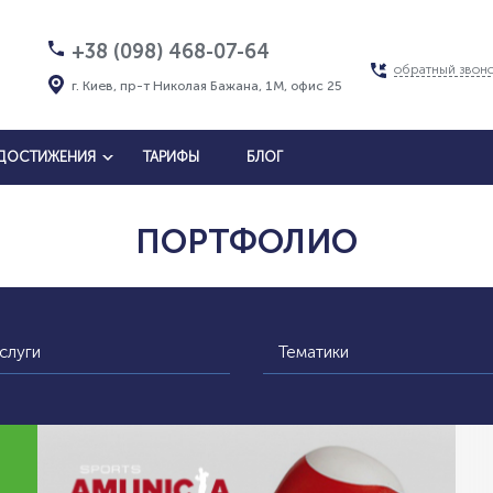
+38 (098) 468-07-64
обратный звон
г. Киев, пр-т Николая Бажана, 1М, офис 25
ДОСТИЖЕНИЯ
ТАРИФЫ
БЛОГ
ПОРТФОЛИО
слуги
Тематики