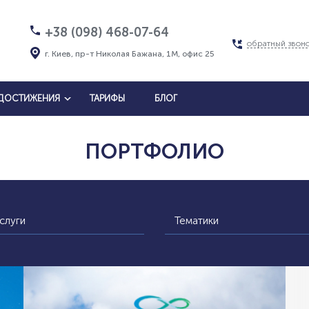
+38 (098) 468-07-64
обратный звон
г. Киев, пр-т Николая Бажана, 1М, офис 25
ДОСТИЖЕНИЯ
ТАРИФЫ
БЛОГ
ПОРТФОЛИО
слуги
Тематики