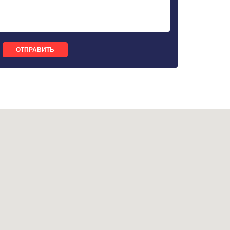
ОТПРАВИТЬ