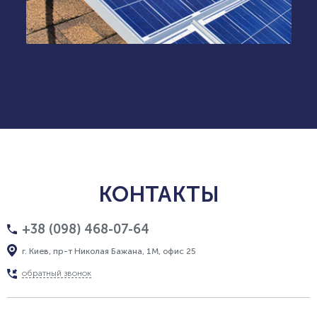
КОНТАКТЫ
+38 (098) 468-07-64
г. Киев, пр-т Николая Бажана, 1М, офис 25
обратный звонок