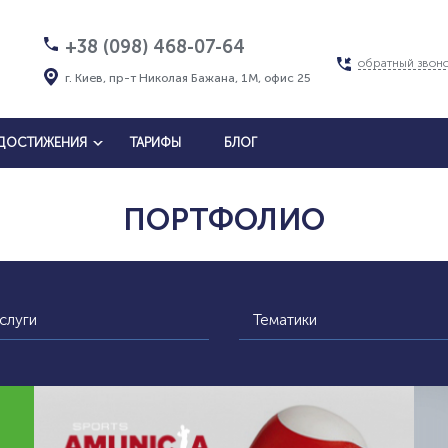
+38 (098) 468-07-64
обратный звон
г. Киев, пр-т Николая Бажана, 1М, офис 25
ДОСТИЖЕНИЯ
ТАРИФЫ
БЛОГ
ПОРТФОЛИО
слуги
Тематики