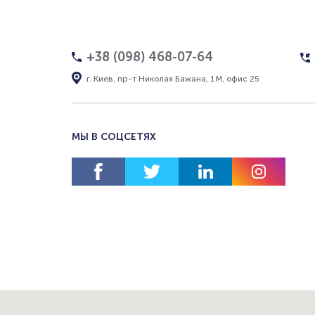
+38 (098) 468-07-64
г. Киев, пр-т Николая Бажана, 1М, офис 25
МЫ В СОЦСЕТЯХ