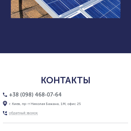
КОНТАКТЫ
+38 (098) 468-07-64
г. Киев, пр-т Николая Бажана, 1М, офис 25
обратный звонок