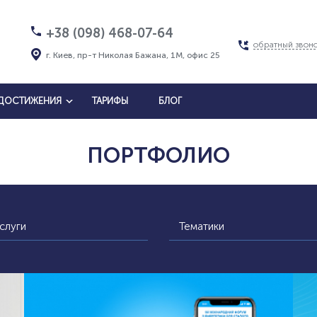
+38 (098) 468-07-64
обратный звон
г. Киев, пр-т Николая Бажана, 1М, офис 25
ДОСТИЖЕНИЯ
ТАРИФЫ
БЛОГ
ПОРТФОЛИО
слуги
Тематики