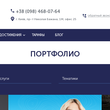
+38 (098) 468-07-64
обратный звон
г. Киев, пр-т Николая Бажана, 1М, офис 25
ДОСТИЖЕНИЯ
ТАРИФЫ
БЛОГ
ПОРТФОЛИО
слуги
Тематики