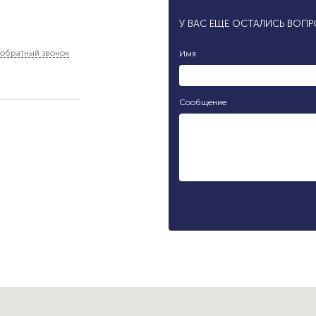
У ВАС ЕЩЕ ОСТАЛИСЬ ВОП
обратный звонок
Имя
Сообщение