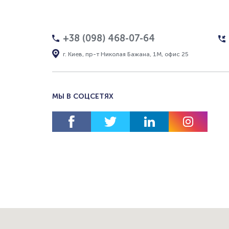
+38 (098) 468-07-64
г. Киев, пр-т Николая Бажана, 1М, офис 25
МЫ В СОЦСЕТЯХ