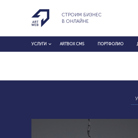
СТРОИМ БИЗНЕС
В ОНЛАЙНЕ
УСЛУГИ
ARTBOX CMS
ПОРТФОЛИО
У