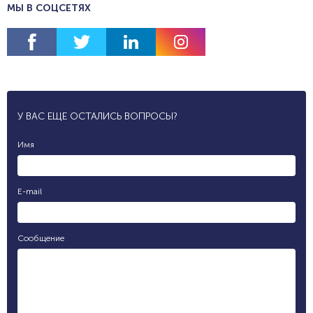
МЫ В СОЦСЕТЯХ
У ВАС ЕЩЕ ОСТАЛИСЬ ВОПРОСЫ?
Имя
E-mail
Сообщение