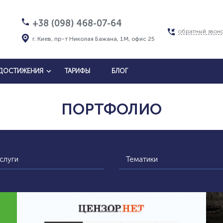
+38 (098) 468-07-64
обратный звон
г. Киев, пр-т Николая Бажана, 1М, офис 25
ДОСТИЖЕНИЯ
ТАРИФЫ
БЛОГ
ПОРТФОЛИО
слуги
Тематики