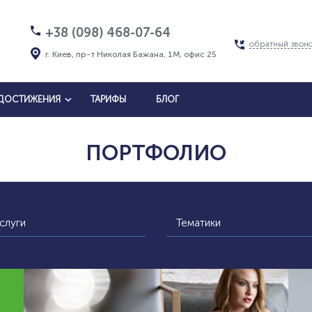
+38 (098) 468-07-64
обратный звон
г. Киев, пр-т Николая Бажана, 1М, офис 25
ДОСТИЖЕНИЯ
ТАРИФЫ
БЛОГ
ПОРТФОЛИО
слуги
Тематики