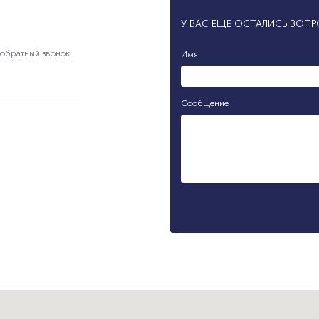
У ВАС ЕЩЕ ОСТАЛИСЬ ВОП
обратный звонок
Имя
Сообщение