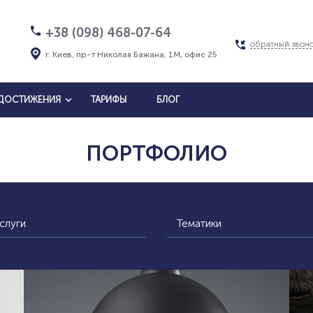
+38 (098) 468-07-64
обратный звон
г. Киев, пр-т Николая Бажана, 1М, офис 25
ДОСТИЖЕНИЯ
ТАРИФЫ
БЛОГ
ПОРТФОЛИО
слуги
Тематики