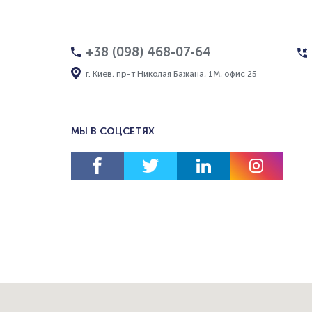
+38 (098) 468-07-64
г. Киев, пр-т Николая Бажана, 1М, офис 25
МЫ В СОЦСЕТЯХ