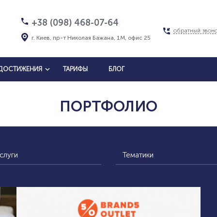
+38 (098) 468-07-64
обратный звон
г. Киев, пр-т Николая Бажана, 1М, офис 25
ДОСТИЖЕНИЯ
ТАРИФЫ
БЛОГ
ПОРТФОЛИО
слуги
Тематики