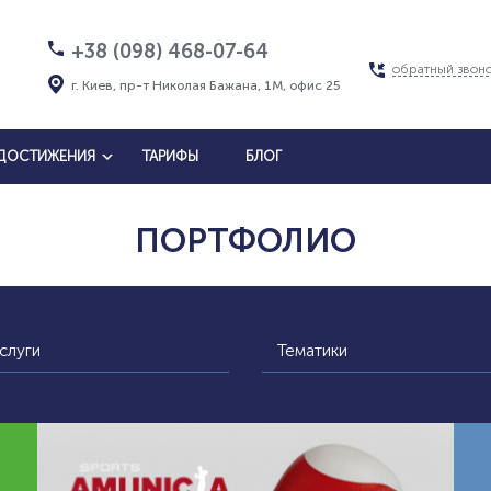
+38 (098) 468-07-64
обратный звон
г. Киев, пр-т Николая Бажана, 1М, офис 25
ДОСТИЖЕНИЯ
ТАРИФЫ
БЛОГ
ПОРТФОЛИО
слуги
Тематики