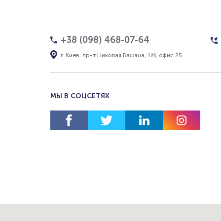
+38 (098) 468-07-64
г. Киев, пр-т Николая Бажана, 1М, офис 25
МЫ В СОЦСЕТЯХ