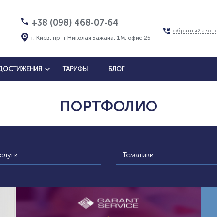
+38 (098) 468-07-64
обратный звон
г. Киев, пр-т Николая Бажана, 1М, офис 25
ДОСТИЖЕНИЯ
ТАРИФЫ
БЛОГ
ПОРТФОЛИО
слуги
Тематики