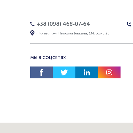
+38 (098) 468-07-64
г. Киев, пр-т Николая Бажана, 1М, офис 25
МЫ В СОЦСЕТЯХ