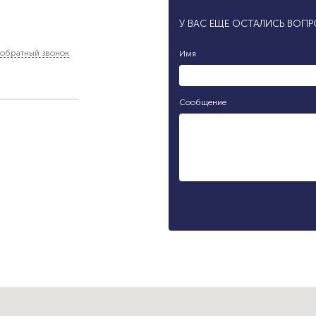
У ВАС ЕЩЕ ОСТАЛИСЬ ВОП
обратный звонок
Имя
Сообщение