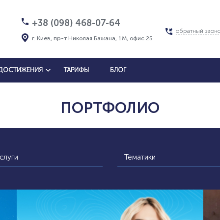
+38 (098) 468-07-64
обратный звон
г. Киев, пр-т Николая Бажана, 1М, офис 25
ДОСТИЖЕНИЯ
ТАРИФЫ
БЛОГ
ПОРТФОЛИО
слуги
Тематики