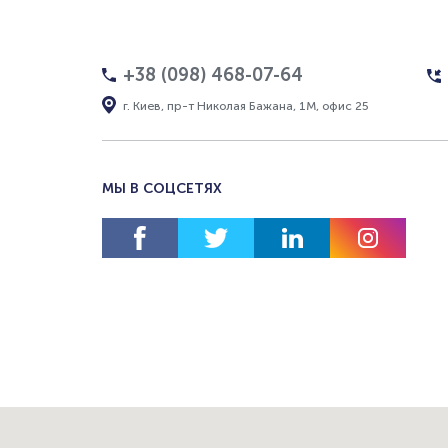
+38 (098) 468-07-64
г. Киев, пр-т Николая Бажана, 1М, офис 25
МЫ В СОЦСЕТЯХ