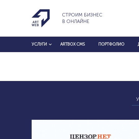
СТРОИМ БИЗНЕС
В ОНЛАЙНЕ
УСЛУГИ
ARTBOX CMS
ПОРТФОЛИО
У