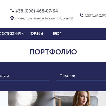
+38 (098) 468-07-64
обратный звон
г. Киев, пр-т Николая Бажана, 1М, офис 25
ДОСТИЖЕНИЯ
ТАРИФЫ
БЛОГ
ПОРТФОЛИО
слуги
Тематики