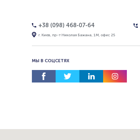
+38 (098) 468-07-64
г. Киев, пр-т Николая Бажана, 1М, офис 25
МЫ В СОЦСЕТЯХ