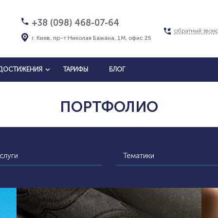
+38 (098) 468-07-64
обратный звон
г. Киев, пр-т Николая Бажана, 1М, офис 25
ДОСТИЖЕНИЯ
ТАРИФЫ
БЛОГ
ПОРТФОЛИО
слуги
Тематики