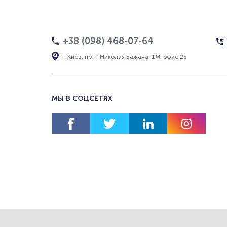
+38 (098) 468-07-64
г. Киев, пр-т Николая Бажана, 1М, офис 25
МЫ В СОЦСЕТЯХ