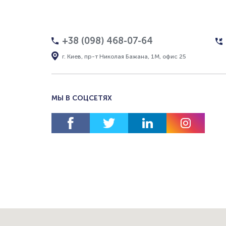
+38 (098) 468-07-64
г. Киев, пр-т Николая Бажана, 1М, офис 25
МЫ В СОЦСЕТЯХ