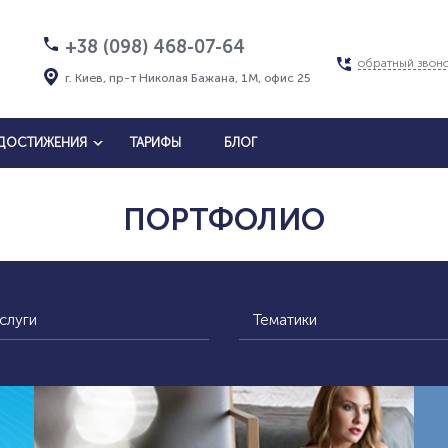
+38 (098) 468-07-64
обратный звон
г. Киев, пр-т Николая Бажана, 1М, офис 25
ДОСТИЖЕНИЯ
ТАРИФЫ
БЛОГ
ПОРТФОЛИО
слуги
Тематики