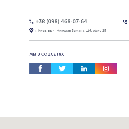
+38 (098) 468-07-64
г. Киев, пр-т Николая Бажана, 1М, офис 25
МЫ В СОЦСЕТЯХ