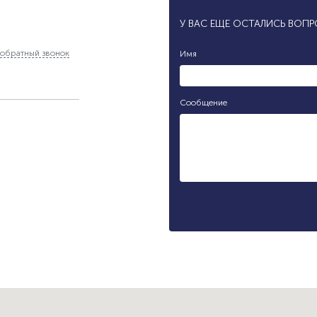
У ВАС ЕЩЕ ОСТАЛИСЬ ВОП
обратный звонок
Имя
Сообщение