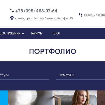
+38 (098) 468-07-64
обратный звон
г. Киев, пр-т Николая Бажана, 1М, офис 25
ДОСТИЖЕНИЯ
ТАРИФЫ
БЛОГ
ПОРТФОЛИО
слуги
Тематики