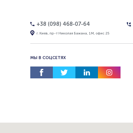
+38 (098) 468-07-64
г. Киев, пр-т Николая Бажана, 1М, офис 25
МЫ В СОЦСЕТЯХ