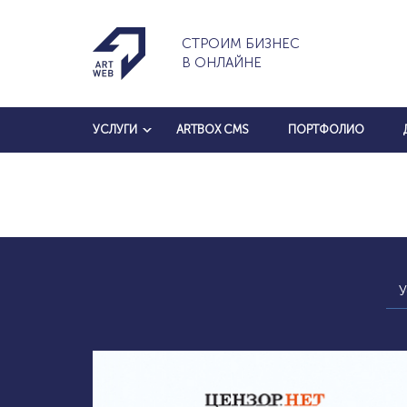
СТРОИМ БИЗНЕС
В ОНЛАЙНЕ
УСЛУГИ
ARTBOX CMS
ПОРТФОЛИО
У