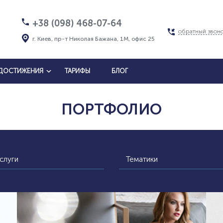
+38 (098) 468-07-64
обратный звон
г. Киев, пр-т Николая Бажана, 1М, офис 25
ДОСТИЖЕНИЯ
ТАРИФЫ
БЛОГ
ПОРТФОЛИО
слуги
Тематики